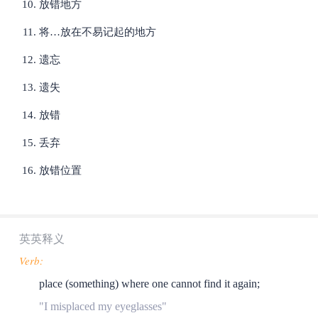
放错地方
将…放在不易记起的地方
遗忘
遗失
放错
丢弃
放错位置
英英释义
Verb:
place (something) where one cannot find it again;
"I misplaced my eyeglasses"