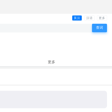
英汉
汉语
更多
更多