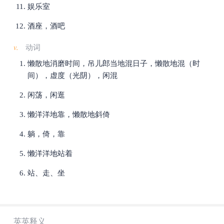
娱乐室
酒座，酒吧
v.
动词
懒散地消磨时间，吊儿郎当地混日子，懒散地混（时
间），虚度（光阴），闲混
闲荡，闲逛
懒洋洋地靠，懒散地斜倚
躺，倚，靠
懒洋洋地站着
站、走、坐
英英释义