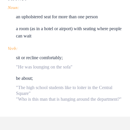
Noun:
an upholstered seat for more than one person
a room (as in a hotel or airport) with seating where people
can wait
Verb:
sit or recline comfortably;
"He was lounging on the sofa"
be about;
"The high school students like to loiter in the Central
Square"
"Who is this man that is hanging around the department?"