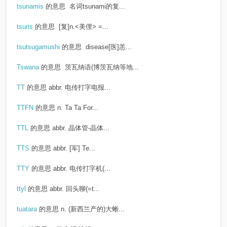
tsunamis
的意思
名词tsunami的复...
tsuris
的意思
[复]n.<美俚> =...
tsutsugamushi
的意思
disease[医]恙...
Tswana
的意思
茨瓦纳语(博茨瓦纳等地...
TT
的意思
abbr. 电传打字电报...
TTFN
的意思
n. Ta Ta For...
TTL
的意思
abbr. 晶体管-晶体...
TTS
的意思
abbr. [军] Te...
TTY
的意思
abbr. 电传打字机(...
ttyl
的意思
abbr. 回头聊(=t...
tuatara
的意思
n. (新西兰产的)大蜥...