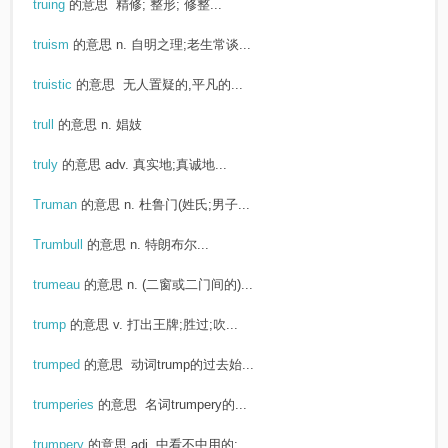
truing
的意思
精修; 整形; 修整...
truism
的意思
n. 自明之理;老生常谈...
truistic
的意思
无人置疑的,平凡的...
trull
的意思
n. 娼妓
truly
的意思
adv. 真实地;真诚地...
Truman
的意思
n. 杜鲁门(姓氏;男子...
Trumbull
的意思
n. 特朗布尔...
trumeau
的意思
n. (二窗或二门间的)...
trump
的意思
v. 打出王牌;胜过;吹...
trumped
的意思
动词trump的过去始...
trumperies
的意思
名词trumpery的...
trumpery
的意思
adj. 中看不中用的;...