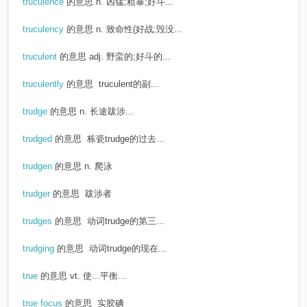
truculence
的意思
n. 凶猛;粗暴;好斗...
truculency
的意思
n. 致命性(好战;毁没...
truculent
的意思
adj. 野蛮的;好斗的...
truculently
的意思
truculent的副...
trudge
的意思
n. 长途跋涉...
trudged
的意思
栋瓷trudge的过去...
trudgen
的意思
n. 爬泳
trudger
的意思
跋涉者
trudges
的意思
动词trudge的第三...
trudging
的意思
动词trudge的现在...
true
的意思
vt. 使...平衡...
true focus
的意思
实胶碘