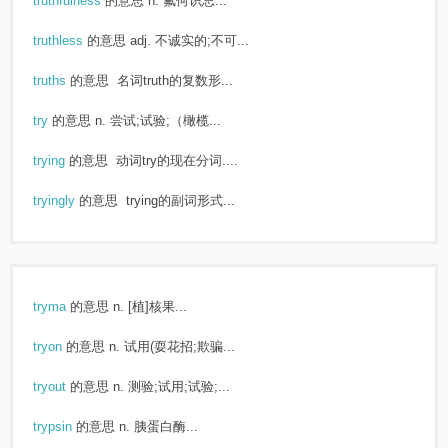
truthfulness
的意思
n. 氟何识忌...
truthless
的意思
adj. 不诚实的;不可...
truths
的意思
名词truth的复数形...
try
的意思
n. 尝试;试验;（橄榄...
trying
的意思
动词try的现在分词....
tryingly
的意思
trying的副词形式...
tryma
的意思
n. [植]核果...
tryon
的意思
n. 试用(耍花招;欺骗...
tryout
的意思
n. 测验;试用;试验;...
trypsin
的意思
n. 胰蛋白酶...