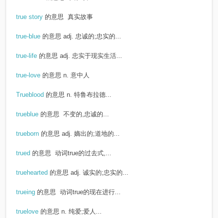
true story
的意思
真实故事
true-blue
的意思
adj. 忠诚的;忠实的...
true-life
的意思
adj. 忠实于现实生活...
true-love
的意思
n. 意中人
Trueblood
的意思
n. 特鲁布拉德...
trueblue
的意思
不变的,忠诚的...
trueborn
的意思
adj. 嫡出的;道地的...
trued
的意思
动词true的过去式,...
truehearted
的意思
adj. 诚实的;忠实的...
trueing
的意思
动词true的现在进行...
truelove
的意思
n. 纯爱;爱人...