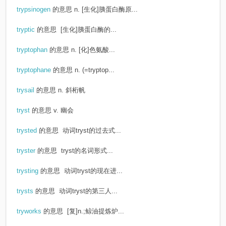
trypsinogen
的意思
n. [生化]胰蛋白酶原...
tryptic
的意思
[生化]胰蛋白酶的...
tryptophan
的意思
n. [化]色氨酸...
tryptophane
的意思
n. (=tryptop...
trysail
的意思
n. 斜桁帆
tryst
的意思
v. 幽会
trysted
的意思
动词tryst的过去式...
tryster
的意思
tryst的名词形式...
trysting
的意思
动词tryst的现在进...
trysts
的意思
动词tryst的第三人...
tryworks
的意思
[复]n.;鲸油提炼炉...