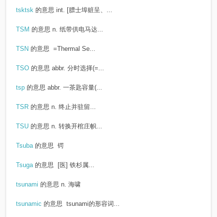
tsktsk
的意思
int. [膘士埠赃呈、...
TSM
的意思
n. 纸带供电马达...
TSN
的意思
=Thermal Se...
TSO
的意思
abbr. 分时选择(=...
tsp
的意思
abbr. 一茶匙容量(...
TSR
的意思
n. 终止并驻留...
TSU
的意思
n. 转换开棺庄帜...
Tsuba
的意思
锷
Tsuga
的意思
[医] 铁杉属...
tsunami
的意思
n. 海啸
tsunamic
的意思
tsunami的形容词...