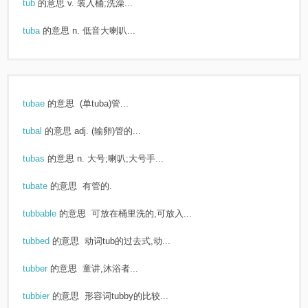
tub
的意思
v. 装入桶;洗澡...
tuba
的意思
n. 低音大喇叭...
tubae
的意思
(单tuba)管...
tubal
的意思
adj. (输卵)管的...
tubas
的意思
n. 大号;喇叭;大号手...
tubate
的意思
有管的.
tubbable
的意思
可放在桶里洗的,可放入...
tubbed
的意思
动词tub的过去式,动...
tubber
的意思
童讲,沐浴者...
tubbier
的意思
形容词tubby的比较...