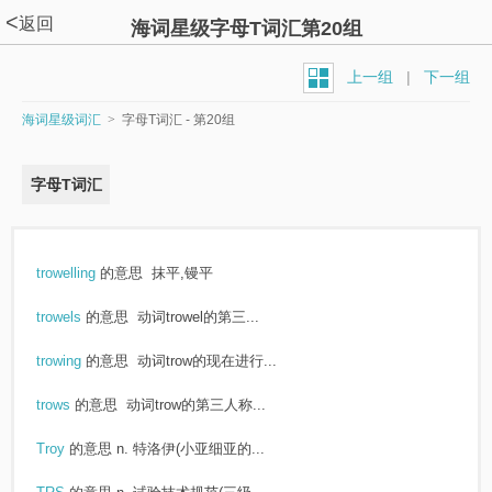
<
返回
海词星级字母T词汇第20组
上一组
|
下一组
海词星级词汇
>
字母T词汇 - 第20组
字母T词汇
trowelling
的意思
抹平,镘平
trowels
的意思
动词trowel的第三...
trowing
的意思
动词trow的现在进行...
trows
的意思
动词trow的第三人称...
Troy
的意思
n. 特洛伊(小亚细亚的...