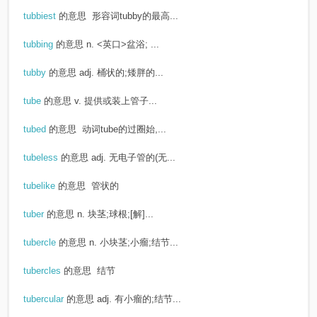
tubbiest
的意思
形容词tubby的最高...
tubbing
的意思
n. <英口>盆浴; ...
tubby
的意思
adj. 桶状的;矮胖的...
tube
的意思
v. 提供或装上管子...
tubed
的意思
动词tube的过圈始,...
tubeless
的意思
adj. 无电子管的(无...
tubelike
的意思
管状的
tuber
的意思
n. 块茎;球根;[解]...
tubercle
的意思
n. 小块茎;小瘤;结节...
tubercles
的意思
结节
tubercular
的意思
adj. 有小瘤的;结节...