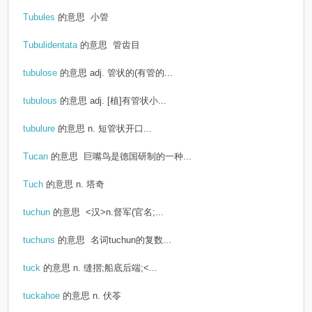
Tubules
的意思
小管
Tubulidentata
的意思
管齿目
tubulose
的意思
adj. 管状的(有管的...
tubulous
的意思
adj. [植]有管状小...
tubulure
的意思
n. 短管状开口...
Tucan
的意思
巨嘴鸟是德国研制的一种...
Tuch
的意思
n. 塔奇
tuchun
的意思
<汉>n.督军(官名;...
tuchuns
的意思
名词tuchun的复数...
tuck
的意思
n. 缝摺;船底后端;<...
tuckahoe
的意思
n. 伏苓