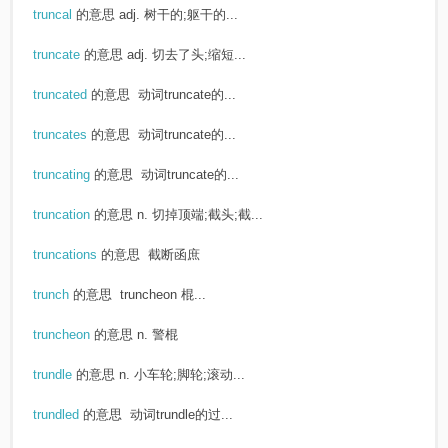
truncal
的意思
adj. 树干的;躯干的...
truncate
的意思
adj. 切去了头;缩短...
truncated
的意思
动词truncate的...
truncates
的意思
动词truncate的...
truncating
的意思
动词truncate的...
truncation
的意思
n. 切掉顶端;截头;截...
truncations
的意思
截断函庶
trunch
的意思
truncheon 棍...
truncheon
的意思
n. 警棍
trundle
的意思
n. 小车轮;脚轮;滚动...
trundled
的意思
动词trundle的过...