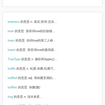
trueness
的意思
n. 真实;惊谆;忠实...
truer
的意思
形容词true的比较级...
trues
的意思
动词true的第三人称...
truest
的意思
形容词true的最高级...
TrueType
的意思
n. 微软和Apple公...
truffle
的意思
n. 松露;块菌;松露巧...
truffled
的意思
adj. 用块菌烹调的;...
truffles
的意思
块菌(微)
trug
的意思
n. 浅木条筐...