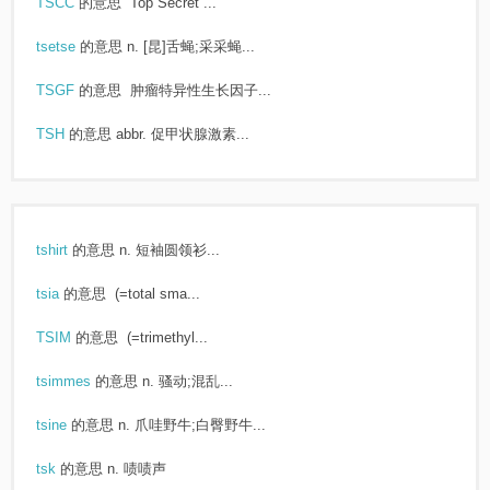
TSCC
的意思
Top Secret ...
tsetse
的意思
n. [昆]舌蝇;采采蝇...
TSGF
的意思
肿瘤特异性生长因子...
TSH
的意思
abbr. 促甲状腺激素...
tshirt
的意思
n. 短袖圆领衫...
tsia
的意思
(=total sma...
TSIM
的意思
(=trimethyl...
tsimmes
的意思
n. 骚动;混乱...
tsine
的意思
n. 爪哇野牛;白臀野牛...
tsk
的意思
n. 啧啧声