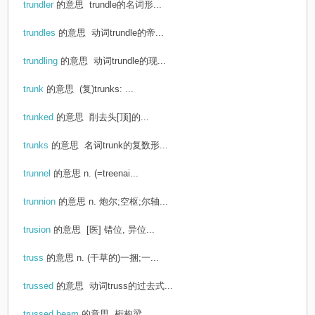
trundler
的意思
trundle的名词形...
trundles
的意思
动词trundle的帝...
trundling
的意思
动词trundle的现...
trunk
的意思
(复)trunks: ...
trunked
的意思
削去头[顶]的...
trunks
的意思
名词trunk的复数形...
trunnel
的意思
n. (=treenai...
trunnion
的意思
n. 炮尔;空枢;尔轴...
trusion
的意思
[医] 错位, 异位...
truss
的意思
n. (干草的)一捆;一...
trussed
的意思
动词truss的过去式...
trussed beam
的意思
桁构梁