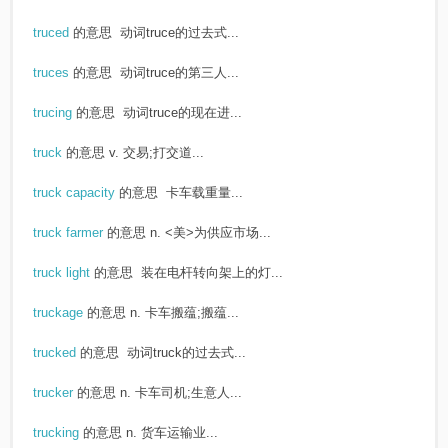
truced
的意思
动词truce的过去式...
truces
的意思
动词truce的第三人...
trucing
的意思
动词truce的现在进...
truck
的意思
v. 交易;打交道...
truck capacity
的意思
卡车载重量...
truck farmer
的意思
n. <美>为供应市场...
truck light
的意思
装在电杆转向架上的灯...
truckage
的意思
n. 卡车搬蕴;搬蕴...
trucked
的意思
动词truck的过去式...
trucker
的意思
n. 卡车司机;生意人...
trucking
的意思
n. 货车运输业...