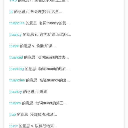
TRS
的意思
n. 试验技术规范(三级...
trt
的意思
n. 热处理(转台;六角...
truancies
的意思
名词truancy的复...
truancy
的意思
n. 逃学;旷课;玩忽职...
truant
的意思
v. 偷懒;旷课...
truanted
的意思
动词truant的过去...
truanting
的意思
动词truant的现在...
truantries
的意思
名瓷truancy的复...
truantry
的意思
n. 逃避
truants
的意思
动词truant的第三...
trub
的意思
冷却残渣,残渣...
truce
的意思
v. 以停战结束...