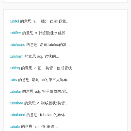
tubful
的意思
n. 一桶(一盆)的容量...
tubifex
的意思
n. [动]颤蚓;水丝蚓...
tubifexes
的意思
名词tubifex的复...
tubiform
的意思
adj. 管状的...
tubing
的意思
v. 把…装管；使成管状...
tubs
的意思
动词tub的第三人称单...
tubular
的意思
adj. 管子做成的;管...
tubulate
的意思
v. 制成管状;装管...
tubulated
的意思
tubulate的异体...
tubule
的意思
n. 小管;细管...