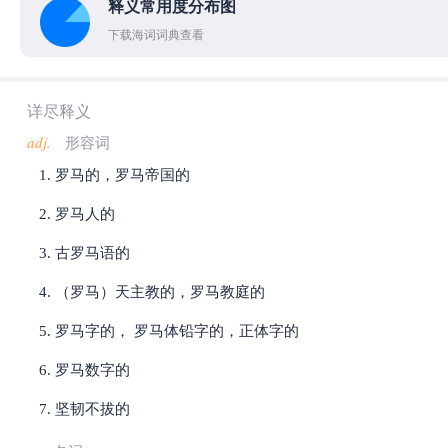
释义常用度分布图
下载海词词典查看
详尽释义
adj.
形容词
罗马的，罗马帝国的
罗马人的
古罗马语的
（罗马）天主教的，罗马教庭的
罗马字的， 罗马体铅字的，正体字的
罗马数字的
坚韧不拔的