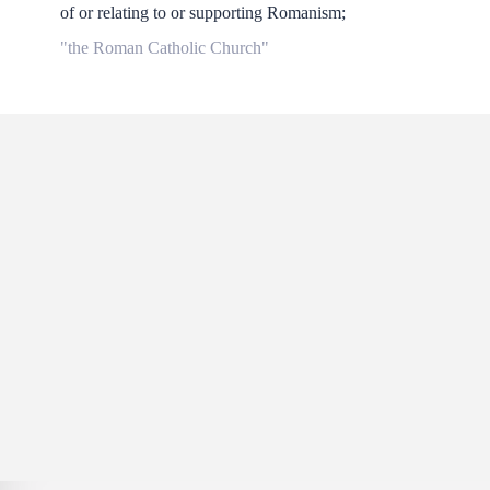
of or relating to or supporting Romanism;
"the Roman Catholic Church"