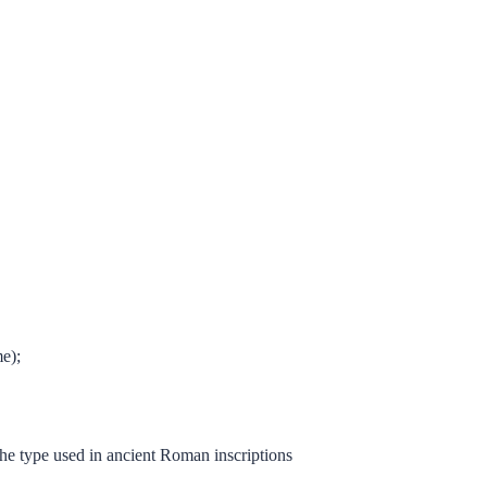
e);
 the type used in ancient Roman inscriptions