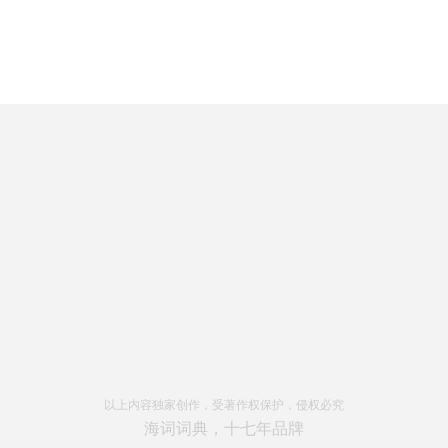
以上内容独家创作，受著作权保护，侵权必究
海词词典，十七年品牌