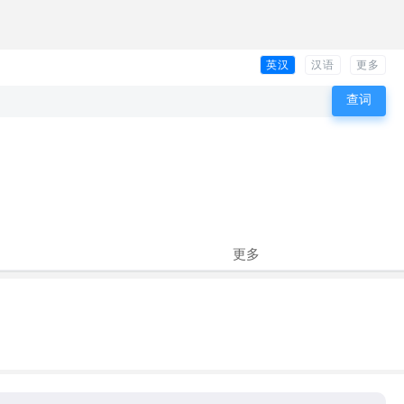
英汉
汉语
更多
更多