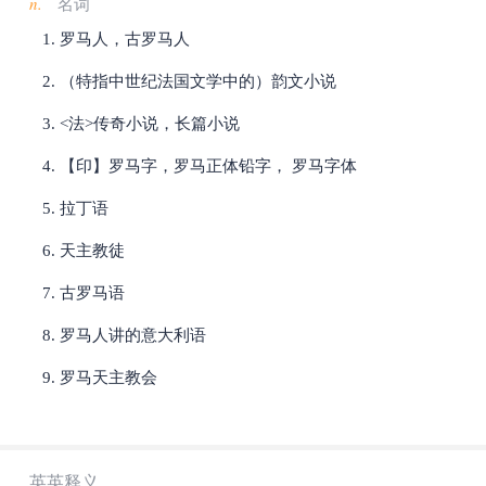
n.
名词
罗马人，古罗马人
（特指中世纪法国文学中的）韵文小说
<法>传奇小说，长篇小说
【印】罗马字，罗马正体铅字， 罗马字体
拉丁语
天主教徒
古罗马语
罗马人讲的意大利语
罗马天主教会
英英释义