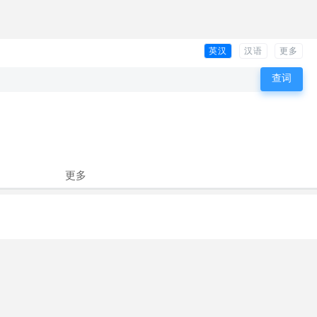
英汉
汉语
更多
更多