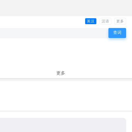
英汉
汉语
更多
更多