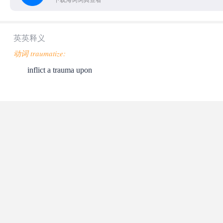
下载海词词典查看
英英释义
动词 traumatize:
inflict a trauma upon