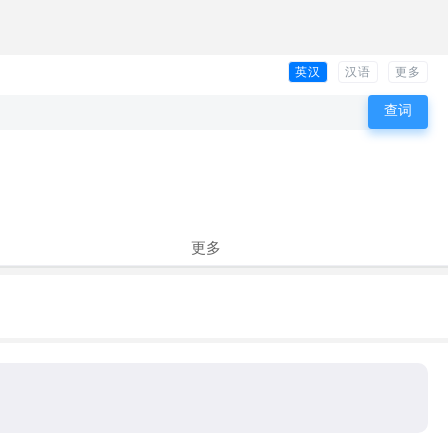
英汉
汉语
更多
更多