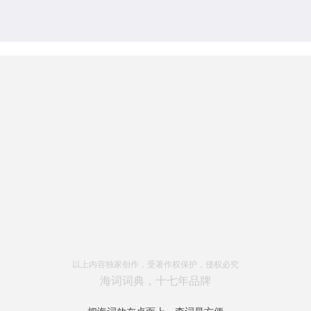
以上内容独家创作，受著作权保护，侵权必究
海词词典，十七年品牌