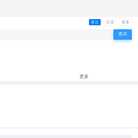
英汉
汉语
更多
更多