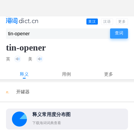
英汉
汉语
更多
tin-opener
英
美
释义
用例
更多
n.
开罐器
释义常用度分布图
下载海词词典查看