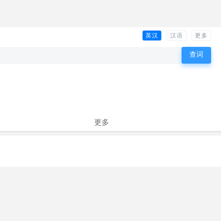
英汉
汉语
更多
更多