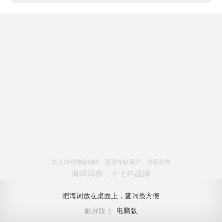
以上内容独家创作，受著作权保护，侵权必究
海词词典，十七年品牌
把海词放在桌面上，查词最方便
触屏版
|
电脑版