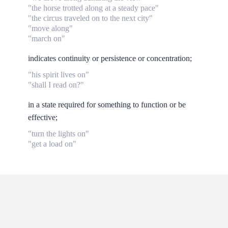
"the horse trotted along at a steady pace"
"the circus traveled on to the next city"
"move along"
"march on"
indicates continuity or persistence or concentration;
"his spirit lives on"
"shall I read on?"
in a state required for something to function or be
effective;
"turn the lights on"
"get a load on"