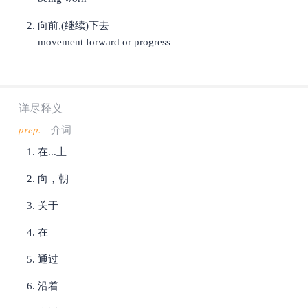
向前,(继续)下去
movement forward or progress
详尽释义
prep.
介词
在...上
向，朝
关于
在
通过
沿着