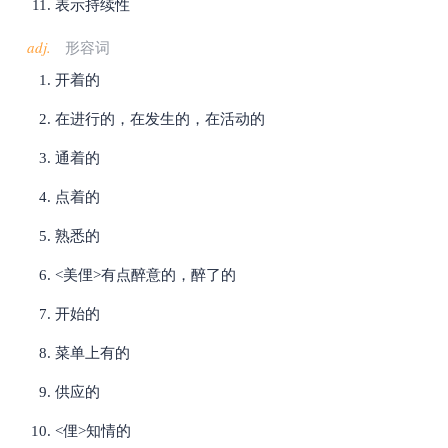
表示持续性
adj.
形容词
开着的
在进行的，在发生的，在活动的
通着的
点着的
熟悉的
<美俚>有点醉意的，醉了的
开始的
菜单上有的
供应的
<俚>知情的