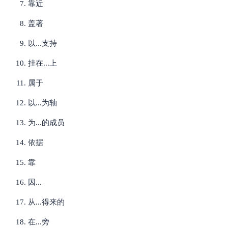
靠近
盖著
以...支持
挂在...上
属于
以...为轴
为...的成员
依据
靠
因...
从...得来的
在...旁