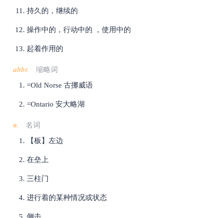
持久的，继续的
操作中的，行动中的 ，使用中的
起着作用的
abbr.
缩略词
=Old Norse 古挪威语
=Ontario 安大略湖
n.
名词
【板】左边
在垒上
三柱门
进行着的某种情况或状态
侧击