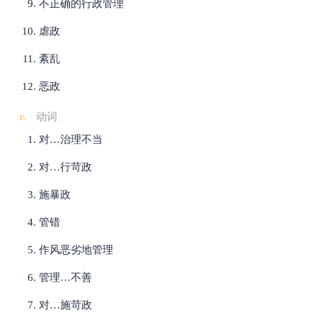
不正确的行政管理
虐政
紊乱
恶政
v.
动词
对…治理不当
对…行苛政
施暴政
管错
作风恶劣地管理
管理…不善
对…施苛政