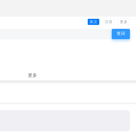
英汉
汉语
更多
更多