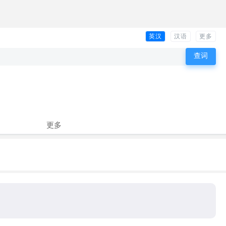
英汉
汉语
更多
更多