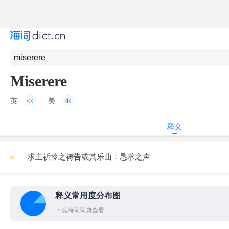
Miserere
英
美
释义
n.
求主祈怜之祷告或其乐曲；恳求之声
释义常用度分布图
下载海词词典查看