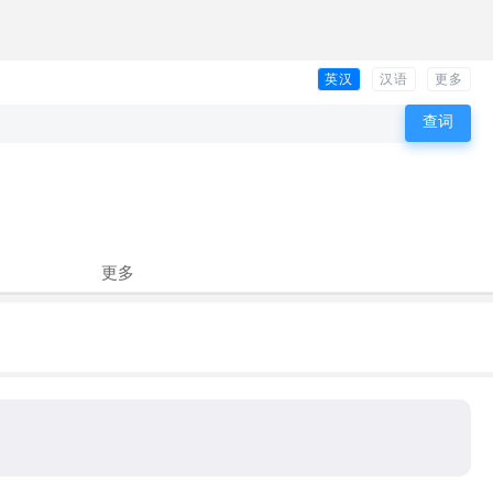
英汉
汉语
更多
更多