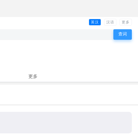
英汉
汉语
更多
更多