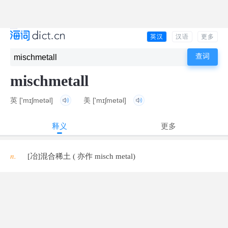
英汉
汉语
更多
mischmetall
英
['mɪʃmetəl]
美
['mɪʃmetəl]
释义
更多
n.
[冶]混合稀土 ( 亦作 misch metal)