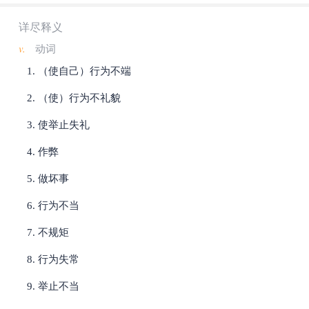
详尽释义
v.
动词
（使自己）行为不端
（使）行为不礼貌
使举止失礼
作弊
做坏事
行为不当
不规矩
行为失常
举止不当