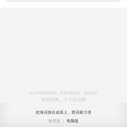
以上内容独家创作，受著作权保护，侵权必究
海词词典，十七年品牌
把海词放在桌面上，查词最方便
触屏版
|
电脑版