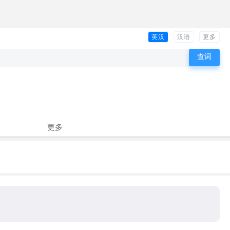
英汉
汉语
更多
更多