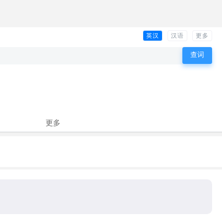
英汉
汉语
更多
更多