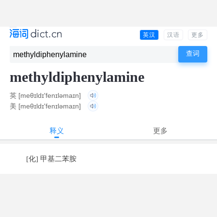
英汉
汉语
更多
methyldiphenylamine
英
[meθɪldɪ'fenɪləmaɪn]
美
[meθɪldɪ'fenɪləmaɪn]
释义
更多
[化] 甲基二苯胺