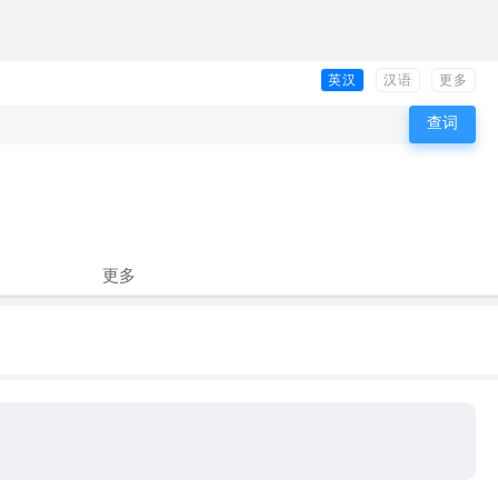
英汉
汉语
更多
更多