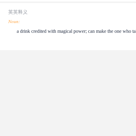
英英释义
Noun:
a drink credited with magical power; can make the one who tak