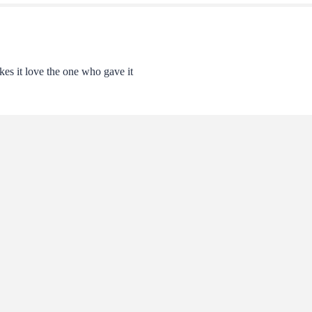
es it love the one who gave it