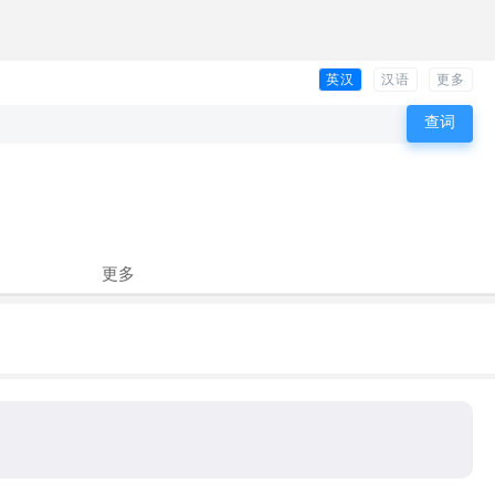
英汉
汉语
更多
更多