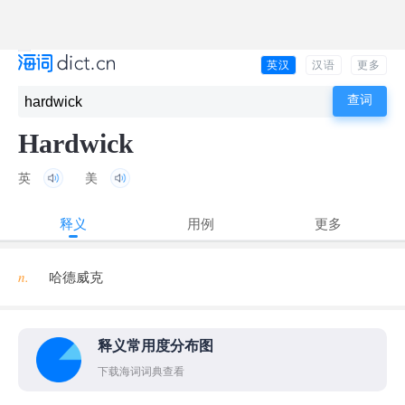
英汉
汉语
更多
Hardwick
英
美
释义
用例
更多
n.
哈德威克
释义常用度分布图
下载海词词典查看