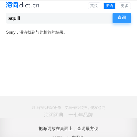
英汉
汉语
更多
Sorry，没有找到与此相符的结果。
以上内容独家创作，受著作权保护，侵权必究
海词词典，十七年品牌
把海词放在桌面上，查词最方便