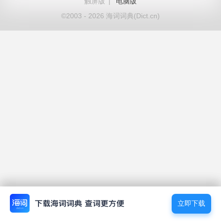
触屏版
|
电脑版
©2003 - 2026 海词词典(Dict.cn)
立即下载
立即下载