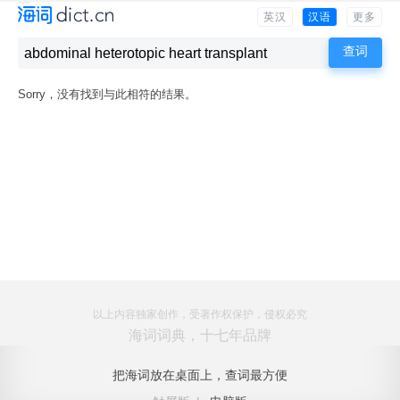
英汉
汉语
更多
Sorry，没有找到与此相符的结果。
以上内容独家创作，受著作权保护，侵权必究
海词词典，十七年品牌
把海词放在桌面上，查词最方便