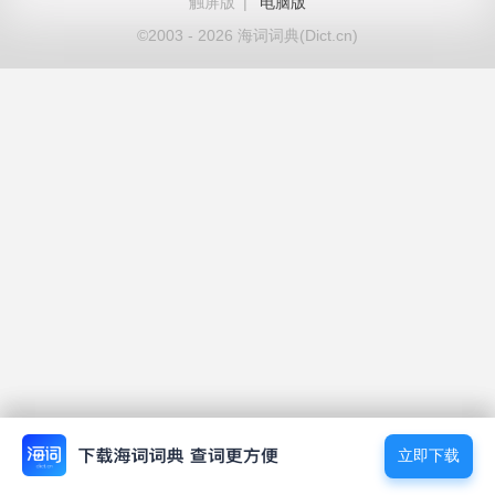
触屏版
|
电脑版
©2003 - 2026 海词词典(Dict.cn)
立即下载
立即下载