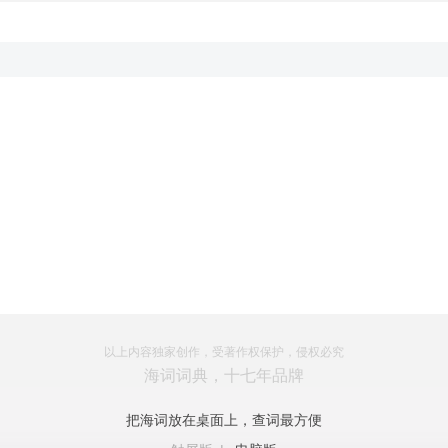
以上内容独家创作，受著作权保护，侵权必究
海词词典，十七年品牌
把海词放在桌面上，查词最方便