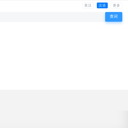
英汉
汉语
更多