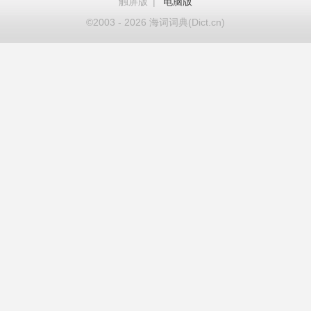
触屏版
|
电脑版
©2003 - 2026 海词词典(Dict.cn)