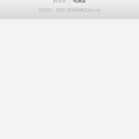
触屏版
|
电脑版
©2003 - 2026 海词词典(Dict.cn)