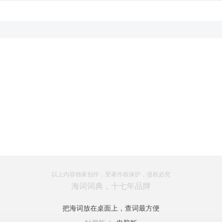
以上内容独家创作，受著作权保护，侵权必究
海词词典，十七年品牌
把海词放在桌面上，查词最方便