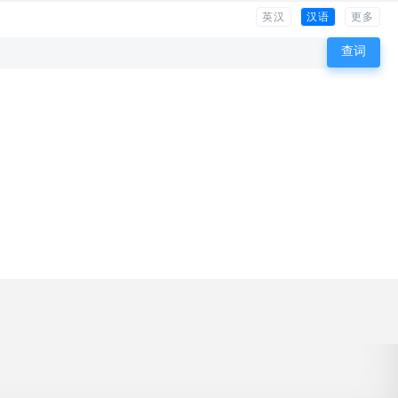
英汉
汉语
更多