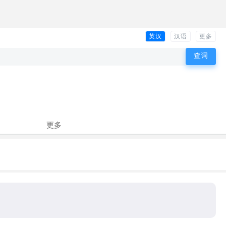
英汉
汉语
更多
更多