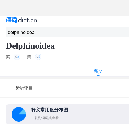
Delphinoidea
英
美
释义
齿鲸亚目
释义常用度分布图
下载海词词典查看