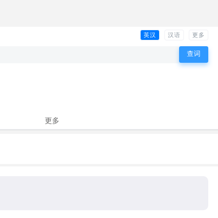
英汉
汉语
更多
更多