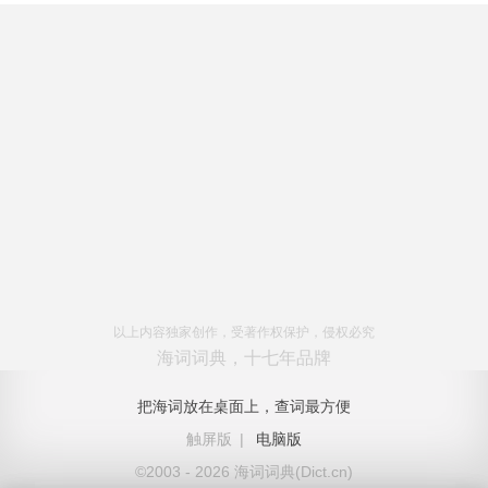
以上内容独家创作，受著作权保护，侵权必究
海词词典，十七年品牌
把海词放在桌面上，查词最方便
触屏版
|
电脑版
©2003 - 2026 海词词典(Dict.cn)