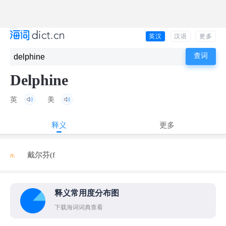
英汉
汉语
更多
Delphine
英
美
释义
更多
n.
戴尔芬(f
释义常用度分布图
下载海词词典查看