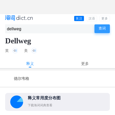
英汉
汉语
更多
Dellweg
英
美
释义
更多
德尔韦格
释义常用度分布图
下载海词词典查看