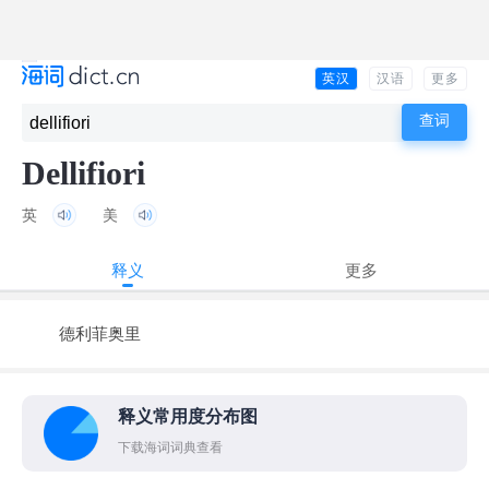
英汉
汉语
更多
Dellifiori
英
美
释义
更多
德利菲奥里
释义常用度分布图
下载海词词典查看