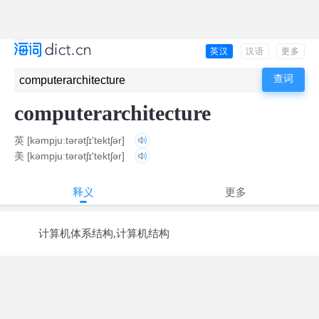
英汉
汉语
更多
computerarchitecture
英
[kəmpjuːtərətʃɪ'tektʃər]
美
[kəmpjuːtərətʃɪ'tektʃər]
释义
更多
计算机体系结构,计算机结构