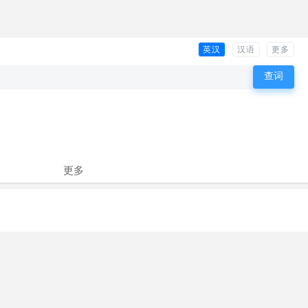
英汉
汉语
更多
更多