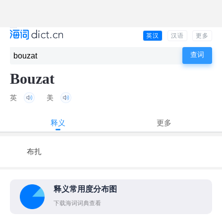
英汉
汉语
更多
Bouzat
英
美
释义
更多
布扎
释义常用度分布图
下载海词词典查看