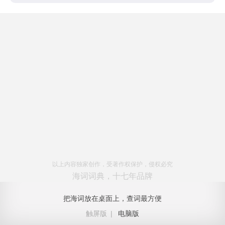
以上内容独家创作，受著作权保护，侵权必究
海词词典，十七年品牌
把海词放在桌面上，查词最方便
触屏版
|
电脑版