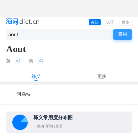
英汉
汉语
更多
Aout
英
美
释义
更多
阿乌特
释义常用度分布图
下载海词词典查看