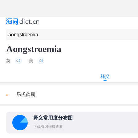
Aongstroemia
英
美
释义
n.
昂氏藓属
释义常用度分布图
下载海词词典查看