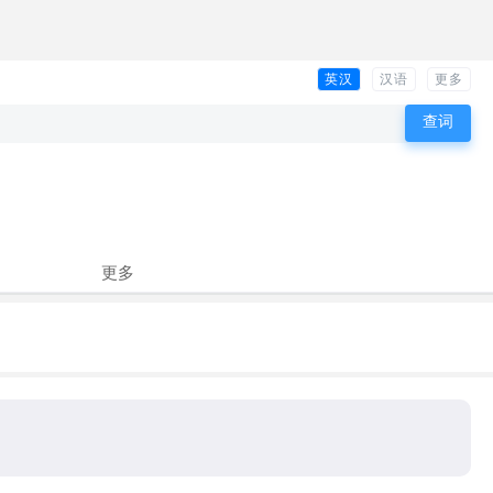
英汉
汉语
更多
更多