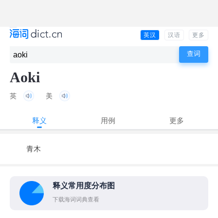
英汉
汉语
更多
Aoki
英
美
释义
用例
更多
青木
释义常用度分布图
下载海词词典查看