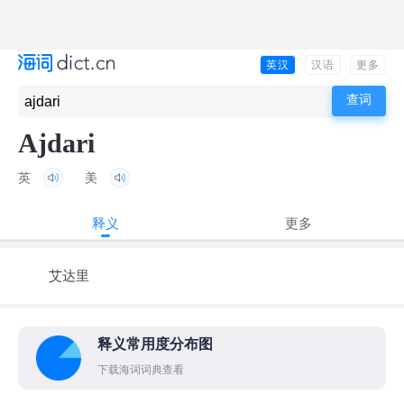
英汉
汉语
更多
Ajdari
英
美
释义
更多
艾达里
释义常用度分布图
下载海词词典查看