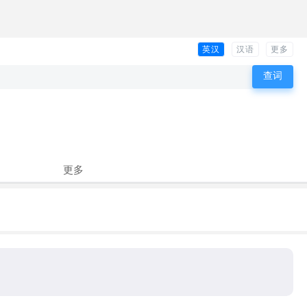
英汉
汉语
更多
更多