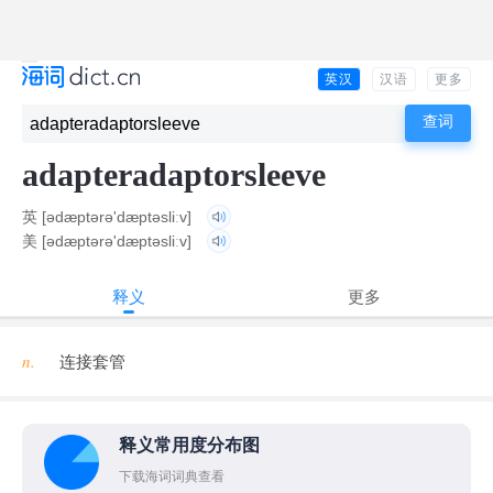
英汉
汉语
更多
adapteradaptorsleeve
英
[ədæptərə'dæptəsliːv]
美
[ədæptərə'dæptəsliːv]
释义
更多
n.
连接套管
释义常用度分布图
下载海词词典查看