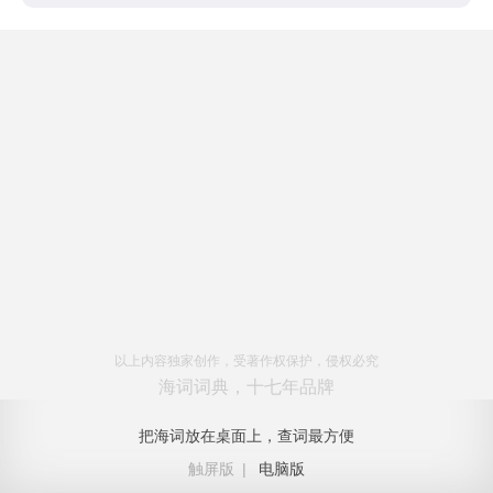
以上内容独家创作，受著作权保护，侵权必究
海词词典，十七年品牌
把海词放在桌面上，查词最方便
触屏版
|
电脑版