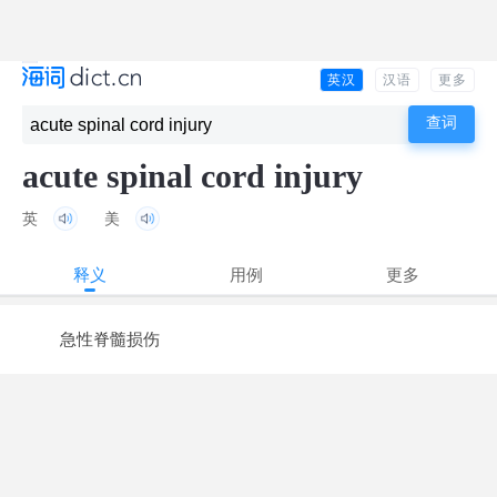
英汉
汉语
更多
acute spinal cord injury
英
美
释义
用例
更多
急性脊髓损伤