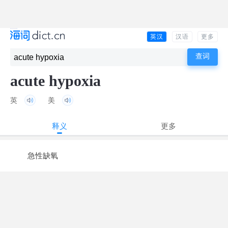
英汉
汉语
更多
acute hypoxia
英
美
释义
更多
急性缺氧