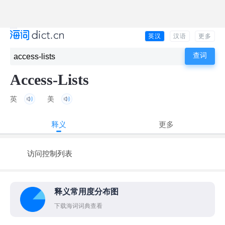
英汉
汉语
更多
Access-Lists
英
美
释义
更多
访问控制列表
释义常用度分布图
下载海词词典查看