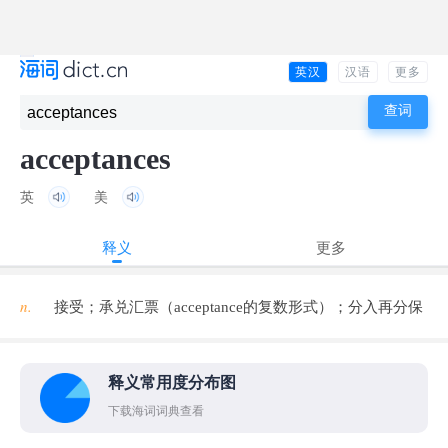
英汉
汉语
更多
acceptances
英
美
释义
更多
n.
接受；承兑汇票（acceptance的复数形式）；分入再分保
释义常用度分布图
下载海词词典查看